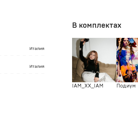
В комплектах
Италия
Италия
IAM_XX_IAM
Подиум