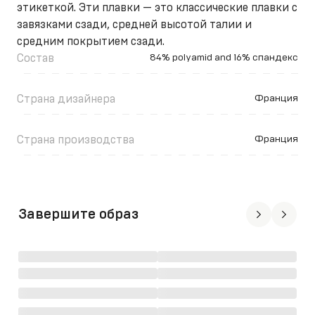
этикеткой. Эти плавки — это классические плавки с
завязками сзади, средней высотой талии и
средним покрытием сзади.
Состав
84% polyamid and 16% спандекс
Страна дизайнера
Франция
Страна производства
Франция
Завершите образ