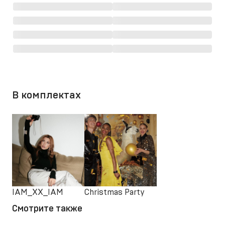
В комплектах
IAM_XX_IAM
Christmas Party
Смотрите также