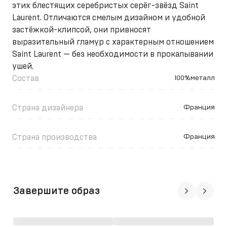
этих блестящих серебристых серёг-звёзд Saint
Laurent. Отличаются смелым дизайном и удобной
застёжкой-клипсой, они привносят
выразительный гламур с характерным отношением
Saint Laurent — без необходимости в прокалывании
ушей.
Состав
100%металл
Страна дизайнера
Франция
Страна производства
Франция
Завершите образ