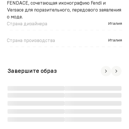
FENDACE, сочетающая иконографию Fendi и
Versace для поразительного, передового заявления
о моде.
Страна дизайнера
Италия
Страна производства
Италия
Завершите образ