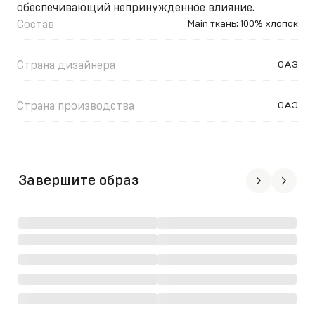
обеспечивающий непринужденное влияние.
Состав
Main ткань: 100% хлопок
Страна дизайнера
ОАЭ
Страна производства
ОАЭ
Завершите образ