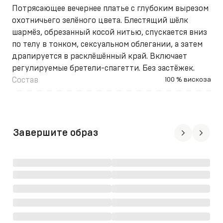
Потрясающее вечернее платье с глубоким вырезом
охотничьего зелёного цвета. Блестящий шёлк
шармёз, обрезанный косой нитью, спускается вниз
по телу в тонком, сексуальном облегании, а затем
драпируется в расклёшённый край. Включает
регулируемые бретели-спагетти. Без застёжек.
Состав
100 % вискоза
Завершите образ