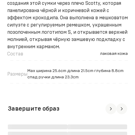
создания этой сумки через плечо Scotty, которая
панелирована чёрной и коричневой кожей с
эффектом крокодила. Она выполнена в мешковатом
силуэте с регулируемым ремешком, украшенным
позолоченным логотипом S, и открывается верхней
молнией, открывая чёрную замшевую подкладку с
внутренним карманом.
Состав
лаковая кожа
Max ширина 25.6cm длина 21.5cm глубина 8.8cm
Размеры
спад ручки длина 23.3cm
Завершите образ