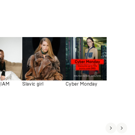
_IAM
Slavic girl
Cyber Monday
SALE