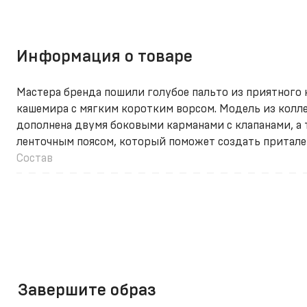
Информация о товаре
Мастера бренда пошили голубое пальто из приятного 
кашемира с мягким коротким ворсом. Модель из колл
дополнена двумя боковыми карманами с клапанами, а
ленточным поясом, который поможет создать притале
Состав
Завершите образ