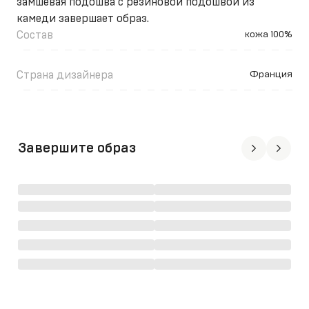
замшевая подошва с резиновой подошвой из
камеди завершает образ.
Состав
кожа 100%
Страна дизайнера
Франция
Завершите образ