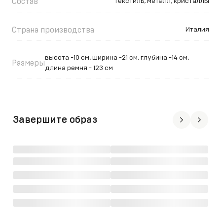
Состав
текстиль, металл, кристаллы
Страна производства
Италия
высота -10 см, ширина -21 см, глубина -14 см,
Размеры
длина ремня - 123 см
Завершите образ