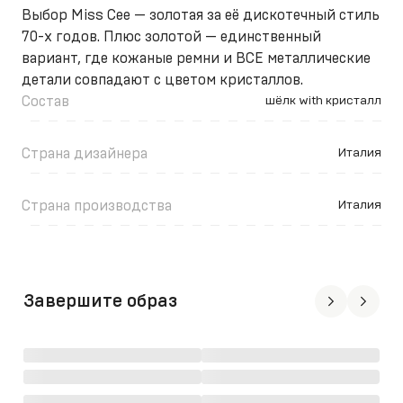
Выбор Miss Cee — золотая за её дискотечный стиль
70-х годов. Плюс золотой — единственный
вариант, где кожаные ремни и ВСЕ металлические
детали совпадают с цветом кристаллов.
Состав
шёлк with кристалл
Страна дизайнера
Италия
Страна производства
Италия
Завершите образ