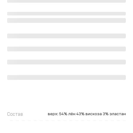
Состав
верх: 54% лён 43% вискоза 3% эластан